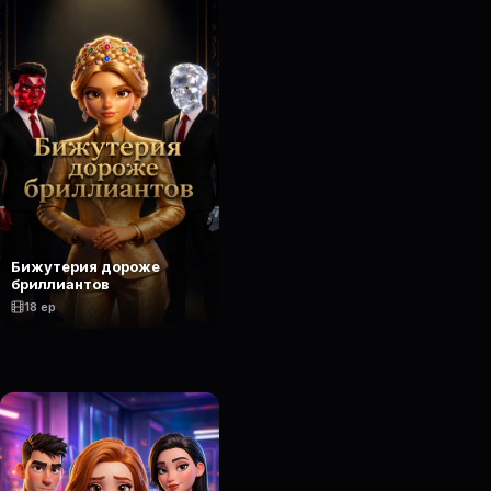
Бижутерия дороже
бриллиантов
18 ep