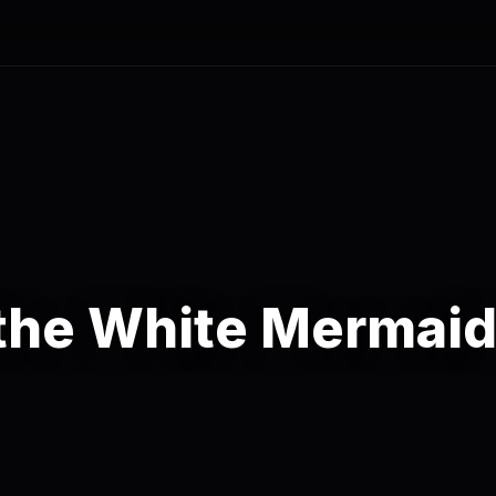
the White Mermai