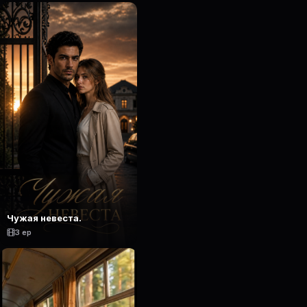
Чужая невеста.
3 ep