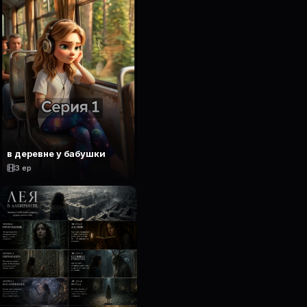
в деревне у бабушки
3 ep