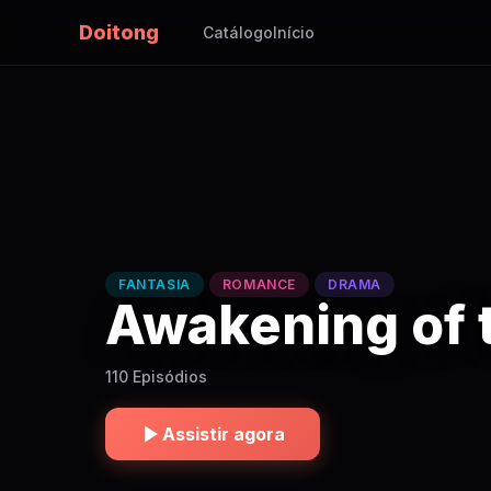
Doitong
Catálogo
Início
FANTASIA
ROMANCE
DRAMA
Awakening of 
110 Episódios
Assistir agora