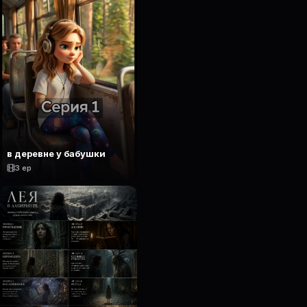
в деревне у бабушки
3 ep