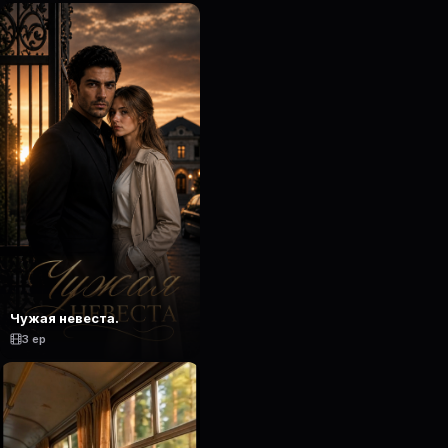
Чужая невеста.
3 ep