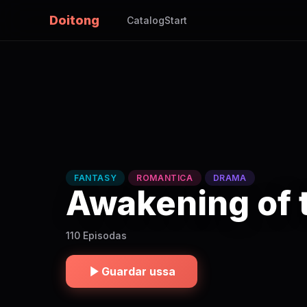
Doitong
Catalog
Start
FANTASY
ROMANTICA
DRAMA
Awakening of 
110 Episodas
Guardar ussa