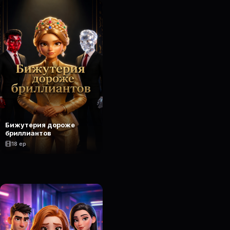
Бижутерия дороже
бриллиантов
18 ep