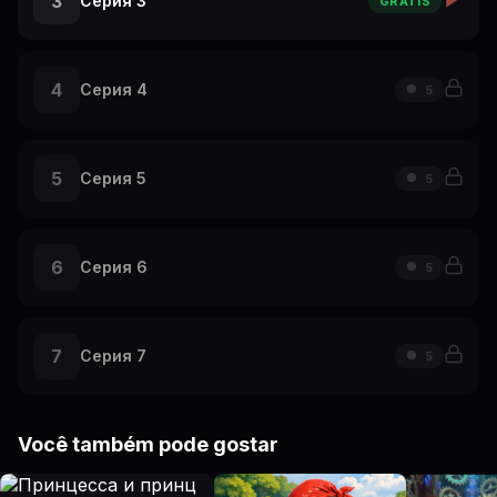
3
Серия 3
GRÁTIS
4
Серия 4
5
5
Серия 5
5
6
Серия 6
5
7
Серия 7
5
Você também pode gostar