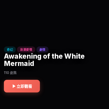
奇幻
浪漫愛情
劇情
Awakening of the White
Mermaid
110 劇集
立即觀看