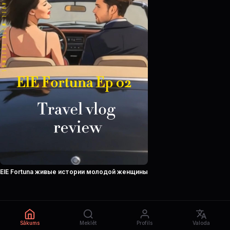
ElE Fortuna живые истории молодой женщины
Sākums
Meklēt
Profils
Valoda