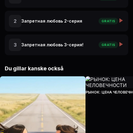
2
Запретная любовь 2-серия
GRATIS
3
Запретная любовь 3-серия!
GRATIS
Du gillar kanske också
РЫНОК: ЦЕНА ЧЕЛОВЕЧ