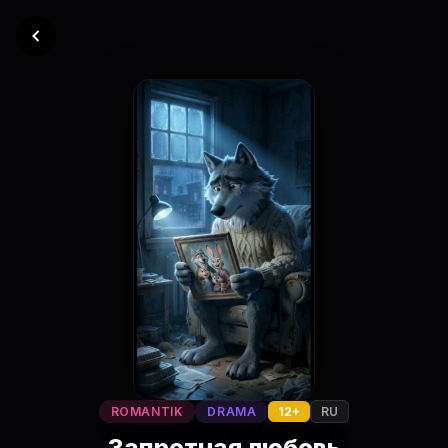
ROMANTIK
DRAMA
12+
RU
Запретная любовь