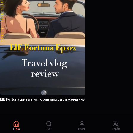
ElE Fortuna живые истории молодой женщины
Hem
Sök
Profil
Språk