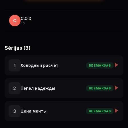
которую мы платили, чтобы остаться людьми.
C.O.D
C
no
Sērijas (3)
1
Холодный расчёт
BEZMAKSAS
2
Пепел надежды
BEZMAKSAS
3
Цена мечты
BEZMAKSAS