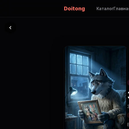
Doitong
Каталог
Главна