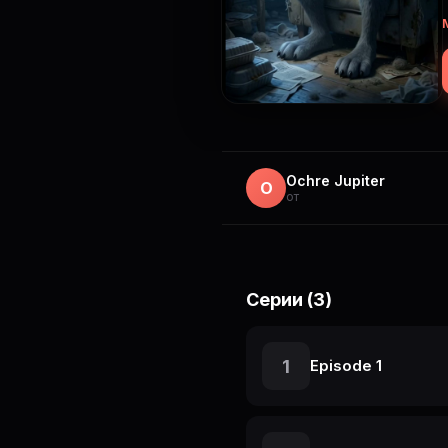
Ochre Jupiter
O
от
Серии (3)
1
Episode 1