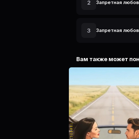
2
Запретная любов
3
Запретная любов
Вам также может по