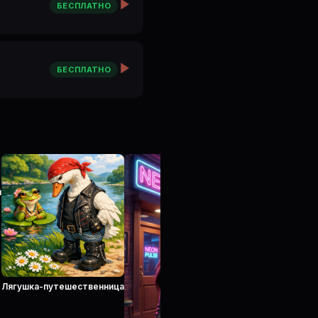
БЕСПЛАТНО
БЕСПЛАТНО
Гадюшник Хаус
й
Лягушка-путешественница