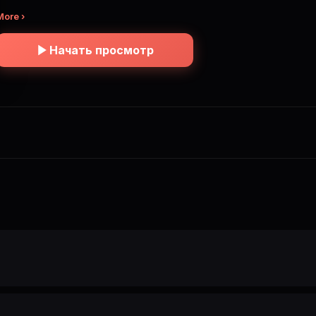
More ›
Начать просмотр