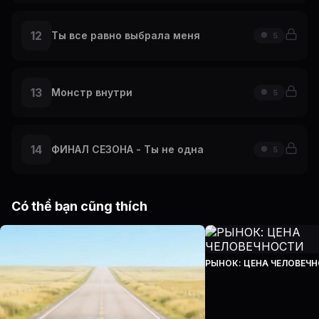
12
Ты все равно выбрала меня
5
13
Монстр внутри
5
14
ФИНАЛ СЕЗОНА - Ты не одна
5
Có thể bạn cũng thích
РЫНОК: ЦЕНА ЧЕЛОВЕЧ