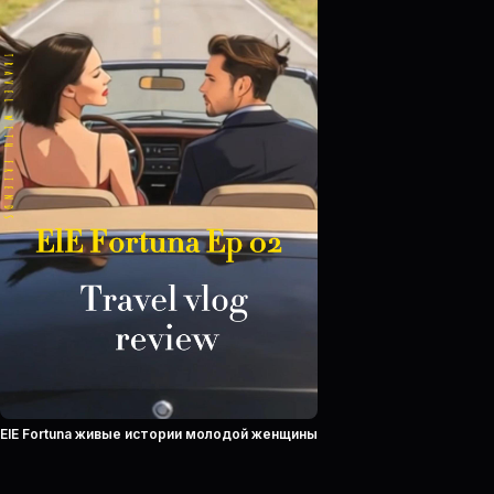
ElE Fortuna живые истории молодой женщины