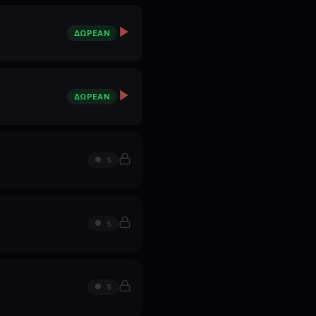
ΔΩΡΕΆΝ
ΔΩΡΕΆΝ
5
5
5