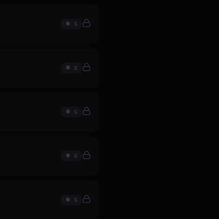
5
5
5
5
5