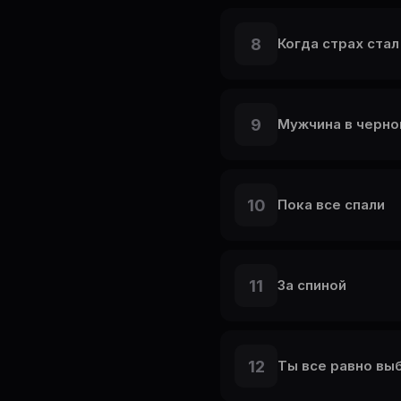
8
Когда страх стал
9
Мужчина в черн
10
Пока все спали
11
За спиной
12
Ты все равно вы