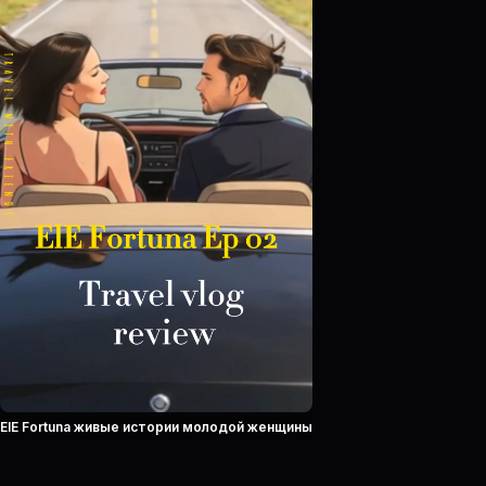
ElE Fortuna живые истории молодой женщины