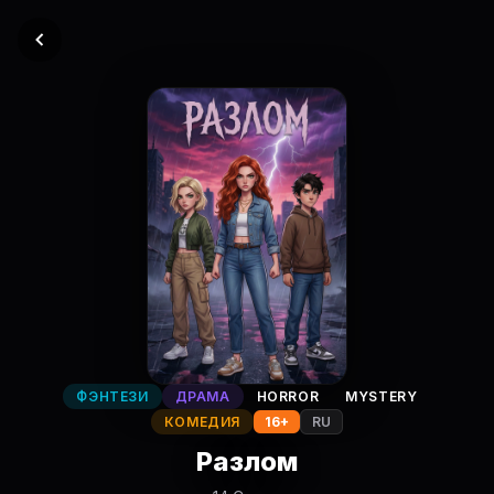
ФЭНТЕЗИ
ДРАМА
HORROR
MYSTERY
КОМЕДИЯ
16+
RU
Разлом