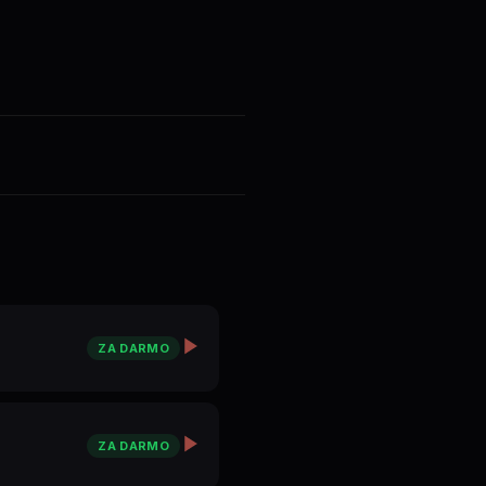
 и
ZA DARMO
ZA DARMO