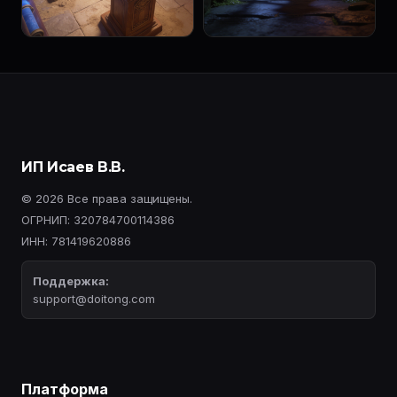
ИП Исаев В.В.
© 2026 Все права защищены.
ОГРНИП: 320784700114386
ИНН: 781419620886
Поддержка:
support@doitong.com
Платформа