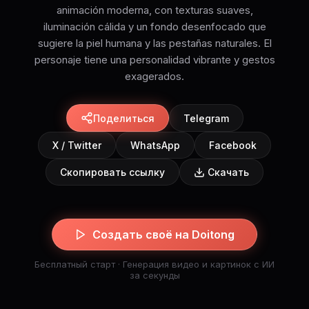
animación moderna, con texturas suaves,
iluminación cálida y un fondo desenfocado que
sugiere la piel humana y las pestañas naturales. El
personaje tiene una personalidad vibrante y gestos
exagerados.
Поделиться
Telegram
X / Twitter
WhatsApp
Facebook
Скопировать ссылку
Скачать
Создать своё на Doitong
Бесплатный старт · Генерация видео и картинок с ИИ
за секунды