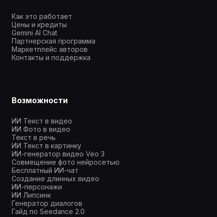
Как это работает
Цены и кредиты
Gemini AI Chat
Партнерская программа
Маркетплейс авторов
Контакты и поддержка
Возможности
ИИ Текст в видео
ИИ Фото в видео
Текст в речь
ИИ Текст в картинку
ИИ-генератор видео Veo 3
Совмещение фото нейросетью
Бесплатный ИИ-чат
Создание длинных видео
ИИ-персонажи
ИИ Липсинк
Генератор диалогов
Гайд по Seedance 2.0