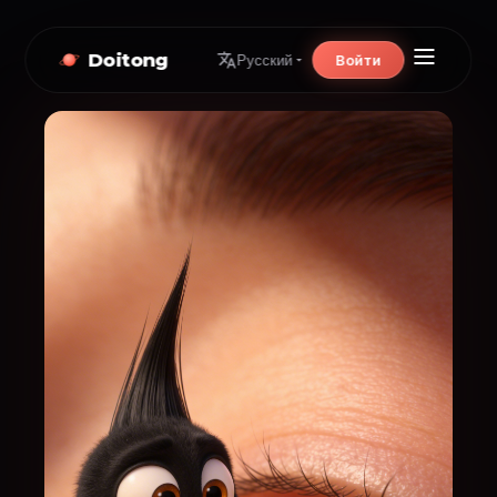
Doitong
Войти
Русский