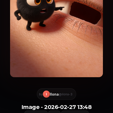
Ilona
I
by
@ilona-3
Image - 2026-02-27 13:48