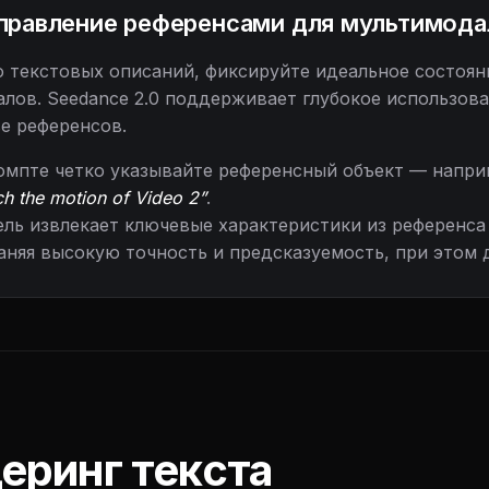
правление референсами для мультимода
 текстовых описаний, фиксируйте идеальное состоя
лов. Seedance 2.0 поддерживает глубокое использова
е референсов.
омпте четко указывайте референсный объект — напр
h the motion of Video 2”
.
ль извлекает ключевые характеристики из референса 
аняя высокую точность и предсказуемость, при этом 
еринг текста