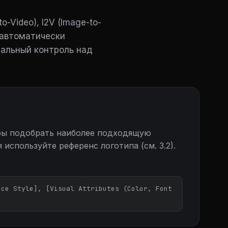
-Video), I2V (Image-to-
ь автоматически
тальный контроль над
обы подобрать наиболее подходящую
используйте референс логотипа (см. 3.2).
ce Style], [Visual Attributes (Color, Font 