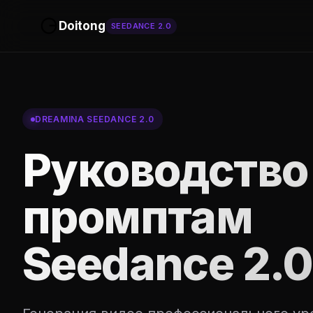
Doitong
SEEDANCE 2.0
DREAMINA SEEDANCE 2.0
Руководство
промптам
Seedance 2.0