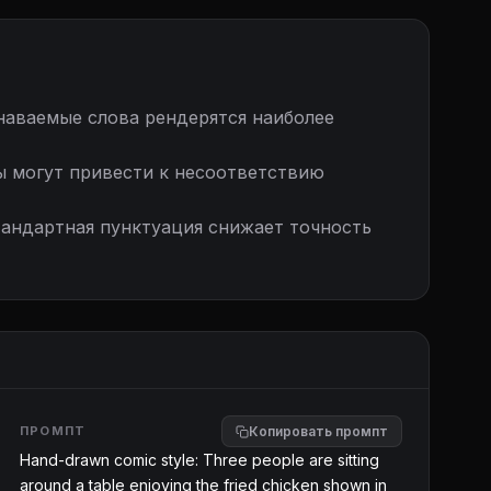
аваемые слова рендерятся наиболее
 могут привести к несоответствию
андартная пунктуация снижает точность
ПРОМПТ
Копировать промпт
Hand-drawn comic style: Three people are sitting 
around a table enjoying the fried chicken shown in 