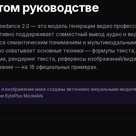
том руководстве
eedance 2.0 — это модель генерации видео професс
тивно поддерживает совместный вывод аудио и ви
я семантическим пониманием и мультимодальным
о охватывает основные техники — формулы текста,
ми, рендеринг текста, референсы изображений/вид
ание — на 18 официальных примерах.
 и изображения ниже созданы автономно визуальными моделя
я BytePlus ModelArk.