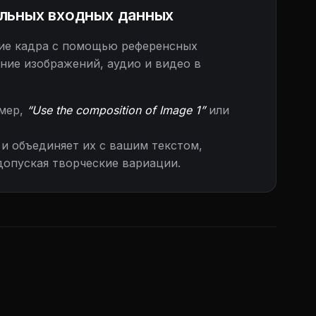
льных входных данных
ние кадра с помощью референсных
ние изображений, аудио и видео в
имер,
“Use the composition of Image 1”
или
и объединяет их с вашим текстом,
допуская творческие вариации.