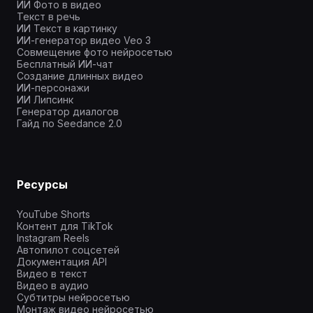
ИИ Фото в видео
Текст в речь
ИИ Текст в картинку
ИИ-генератор видео Veo 3
Совмещение фото нейросетью
Бесплатный ИИ-чат
Создание длинных видео
ИИ-персонажи
ИИ Липсинк
Генератор диалогов
Гайд по Seedance 2.0
Ресурсы
YouTube Shorts
Контент для TikTok
Instagram Reels
Автопилот соцсетей
Документация API
Видео в текст
Видео в аудио
Субтитры нейросетью
Монтаж видео нейросетью