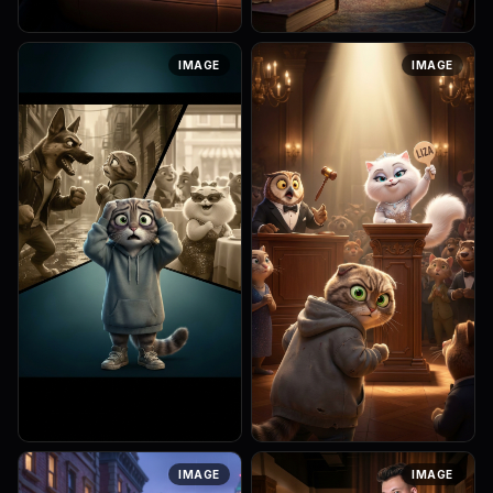
[Lighting: cinematic] Art style:
[Lighting: cinematic] Art style:
IMAGE
IMAGE
3D Pixar Animation, Zootopia
3D Pixar Animation, Zootopia
aesthetic, highly detailed
aesthetic, highly detailed
animation. 3D Pixar style.
animation. 3D Pixar style.
Desperate, Tanya the...
Tanya the cat stands...
[Lighting: cinematic] Art style:
[Lighting: cinematic] Art style:
IMAGE
IMAGE
3D Pixar Animation, Zootopia
3D Pixar Animation, Zootopia