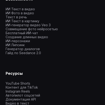
ИИ Текст в видео
ИИ Фото в видео
Текст в речь
ИИ Текст в картинку
ИИ-генератор видео Veo 3
Совмещение фото нейросетью
Бесплатный ИИ-чат
Создание длинных видео
ИИ-персонажи
ИИ Липсинк
Генератор диалогов
Гайд по Seedance 2.0
Ресурсы
YouTube Shorts
Контент для TikTok
Instagram Reels
Автопилот соцсетей
Документация API
Видео в текст