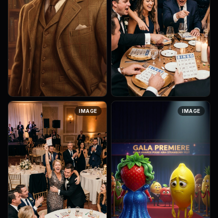
Strong rule: style --- 3D-
Art style: Realistic
IMAGE
IMAGE
анимация, Pixar стиль ---.
Photography. Крупный план
Мужчина 50 лет, статный, с
стола, за которым сидит
густыми усами и властным,
веселая компания. Они
но справедливым взглядом.
услышали знакомую
Одет ...
мелодию, смеются,
активно...