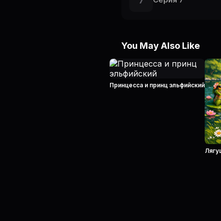
7
You May Also Like
Принцесса и принц эльфийский
Лягу