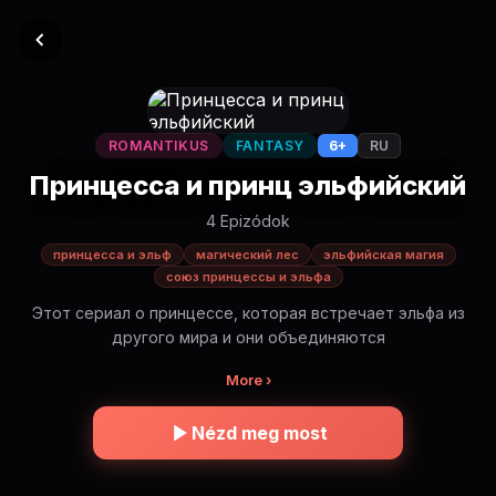
ROMANTIKUS
FANTASY
6+
RU
Принцесса и принц эльфийский
4 Epizódok
принцесса и эльф
магический лес
эльфийская магия
союз принцессы и эльфа
Этот сериал о принцессе, которая встречает эльфа из
другого мира и они объединяются
More ›
Nézd meg most