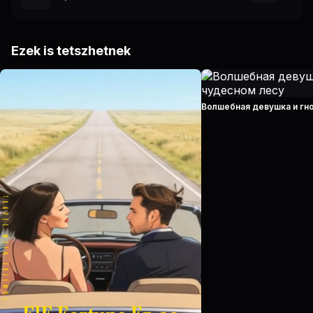
Ezek is tetszhetnek
Волшебная девушка и гн