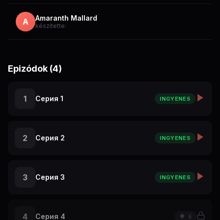
Amaranth Mallard
A
készítette:
Epizódok (4)
1
Серия 1
INGYENES
2
Серия 2
INGYENES
3
Серия 3
INGYENES
4
Серия 4
5