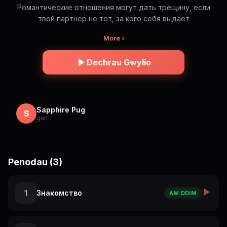
Романтические отношения могут дать трещину, если
твой партнер не тот, за кого себя выдает
More ›
Dechrau Gwylio
Sapphire Pug
S
gan
Penodau (3)
1
Знакомство
AM DDIM