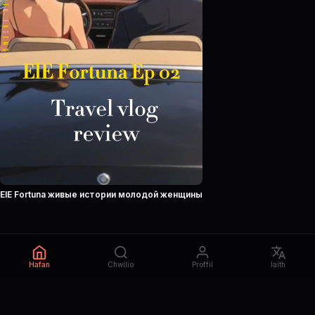
ElE Fortuna живые истории молодой женщины
Hafan
Chwilio
Proffil
Iaith