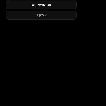
זוכן עפּיזאָדן
צוריק