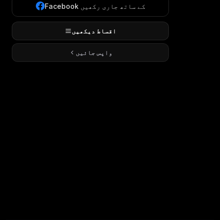
Facebook کے ساتھ جاری رکھیں
اقساط دیکھیں
واپس جائیں