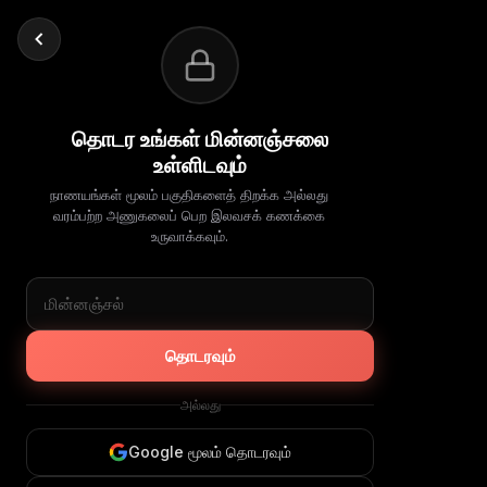
தொடர உங்கள் மின்னஞ்சலை
உள்ளிடவும்
நாணயங்கள் மூலம் பகுதிகளைத் திறக்க அல்லது
வரம்பற்ற அணுகலைப் பெற இலவசக் கணக்கை
உருவாக்கவும்.
தொடரவும்
அல்லது
Google மூலம் தொடரவும்