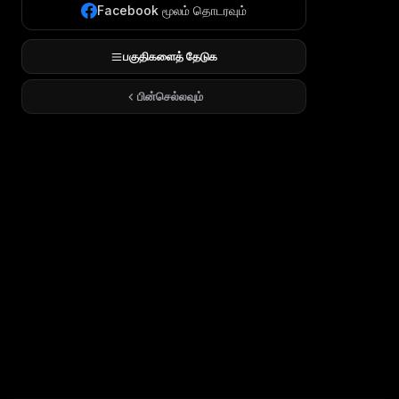
Facebook மூலம் தொடரவும்
பகுதிகளைத் தேடுக
பின்செல்லவும்