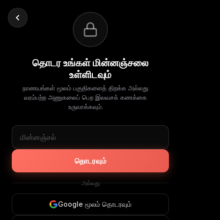
தொடர உங்கள் மின்னஞ்சலை
உள்ளிடவும்
நாணயங்கள் மூலம் பகுதிகளைத் திறக்க அல்லது
வரம்பற்ற அணுகலைப் பெற இலவசக் கணக்கை
உருவாக்கவும்.
தொடரவும்
அல்லது
Google மூலம் தொடரவும்