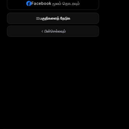
Facebook மூலம் தொடரவும்
பகுதிகளைத் தேடுக
பின்செல்லவும்