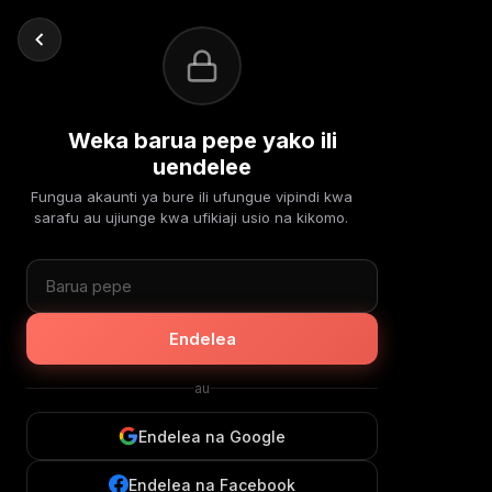
Weka barua pepe yako ili
uendelee
Fungua akaunti ya bure ili ufungue vipindi kwa
sarafu au ujiunge kwa ufikiaji usio na kikomo.
Endelea
au
Endelea na Google
Endelea na Facebook