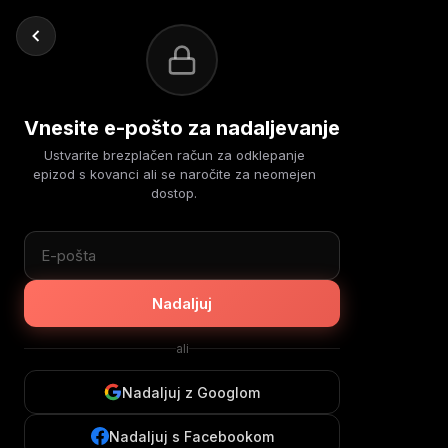
Vnesite e-pošto za nadaljevanje
Ustvarite brezplačen račun za odklepanje
epizod s kovanci ali se naročite za neomejen
dostop.
Nadaljuj
ali
Nadaljuj z Googlom
Nadaljuj s Facebookom