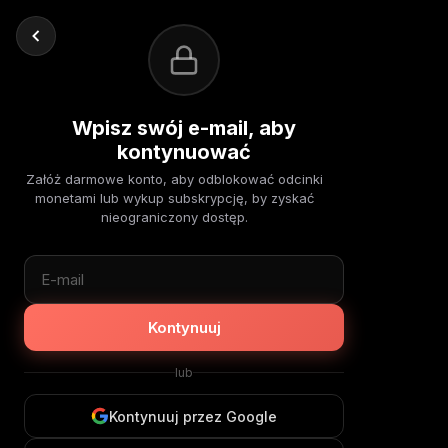
Wpisz swój e-mail, aby
kontynuować
Załóż darmowe konto, aby odblokować odcinki
monetami lub wykup subskrypcję, by zyskać
nieograniczony dostęp.
Kontynuuj
lub
Kontynuuj przez Google