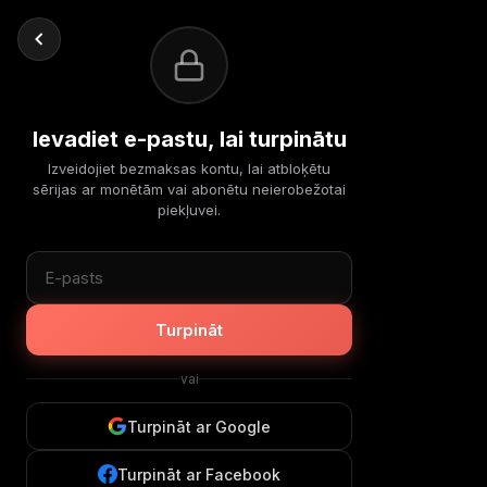
Ievadiet e-pastu, lai turpinātu
Izveidojiet bezmaksas kontu, lai atbloķētu
sērijas ar monētām vai abonētu neierobežotai
piekļuvei.
Turpināt
vai
Turpināt ar Google
Turpināt ar Facebook