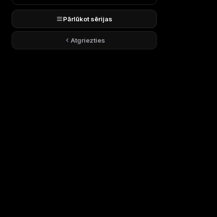
Pārlūkot sērijas
Atgriezties