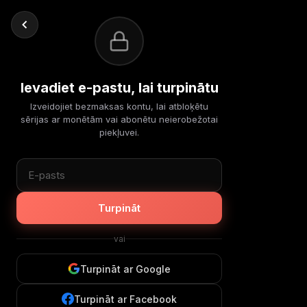
Ievadiet e-pastu, lai turpinātu
Izveidojiet bezmaksas kontu, lai atbloķētu
sērijas ar monētām vai abonētu neierobežotai
piekļuvei.
Turpināt
vai
Turpināt ar Google
Turpināt ar Facebook