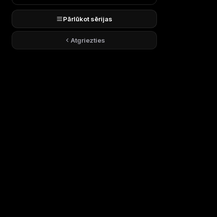
Pārlūkot sērijas
Atgriezties