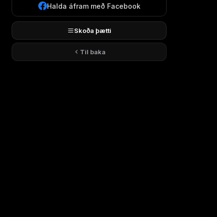
Halda áfram með Facebook
Skoða þætti
Til baka