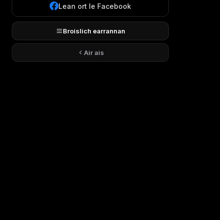
Lean ort le Facebook
Broislich earrannan
Air ais