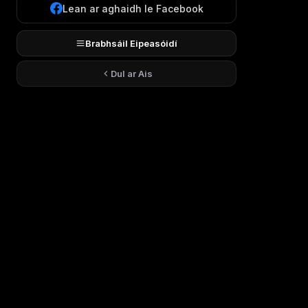
Lean ar aghaidh le Facebook
Brabhsáil Eipeasóidí
Dul ar Ais